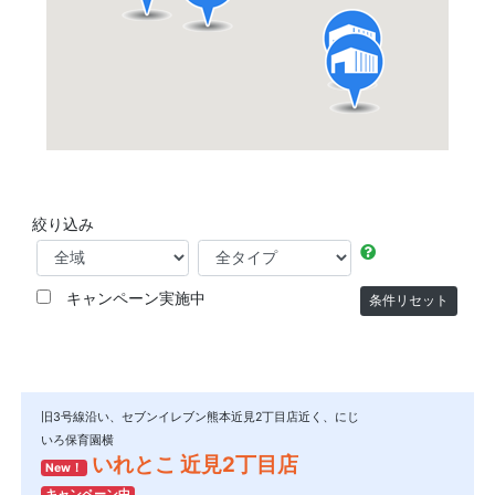
絞り込み
キャンペーン実施中
旧3号線沿い、セブンイレブン熊本近見2丁目店近く、にじ
いろ保育園横
いれとこ 近見2丁目店
New！
キャンペーン中